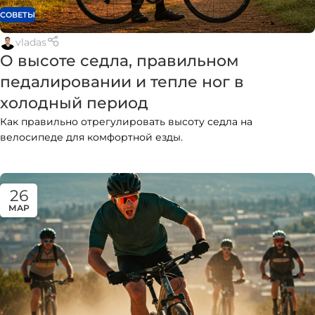
СОВЕТЫ
vladas
О высоте седла, правильном
педалировании и тепле ног в
холодный период
Как правильно отрегулировать высоту седла на
велосипеде для комфортной езды.
26
МАР