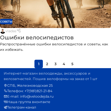
СОВЕТЫ
vladas
Ошибки велосипедистов
Распространённые ошибки велосипедистов и советы, как
их избежать.
1
2
3
4
5
Интернет-магазин велоодежды, аксессуаров и
велозапчастей. Пошив велоформы на заказ от 1 шт
СПБ, Железноводская 25
Телефон: +7(981)821-21-84
E-mail: info@veloodejda.ru
Наша группа вконтакте
Телеграм-канал