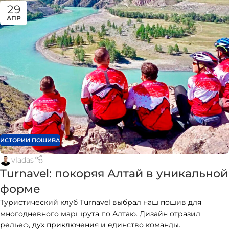
29
АПР
ИСТОРИИ ПОШИВА
vladas
Turnavel: покоряя Алтай в уникальной
форме
Туристический клуб Turnavel выбрал наш пошив для
многодневного маршрута по Алтаю. Дизайн отразил
рельеф, дух приключения и единство команды.