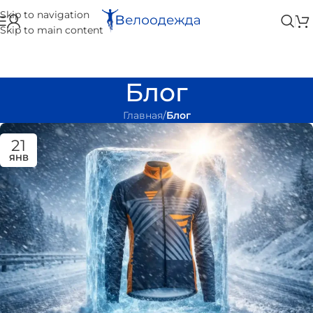
Skip to navigation
Skip to main content
Блог
Главная
/
Блог
21
ЯНВ