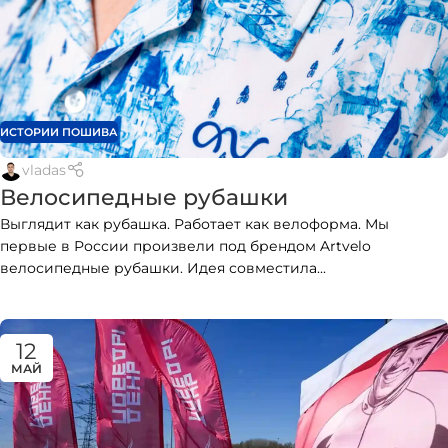
ИСТОРИИ ПОШИВА
vladas
Велосипедные рубашки
Выглядит как рубашка. Работает как велоформа. Мы
первые в России произвели под брендом Artvelo
велосипедные рубашки. Идея совместила...
12
МАЙ