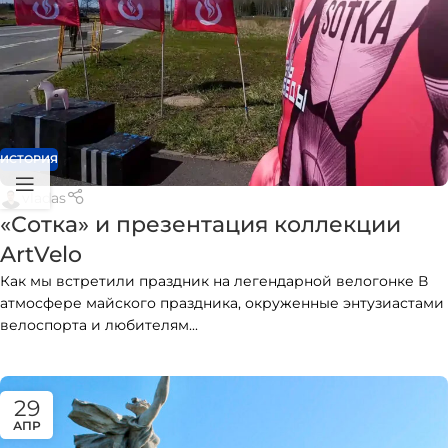
ИСТОРИЯ
vladas
«Сотка» и презентация коллекции
ArtVelo
Как мы встретили праздник на легендарной велогонке В
атмосфере майского праздника, окруженные энтузиастами
велоспорта и любителям...
29
АПР