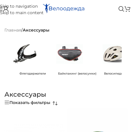
Skip to navigation
Skip to main content
Главная
/
Аксессуары
Флягодержатели
Байкпакинг (велосумки)
Велосипедные ш
Аксессуары
Показать фильтры