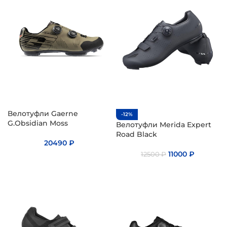
Велотуфли Gaerne
-12%
G.Obsidian Moss
Велотуфли Merida Expert
Road Black
20490
₽
11000
₽
12500
₽