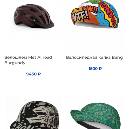
Велошлем Met Allroad
Велосипедная кепка Bang
Burgundy
1500
₽
9450
₽