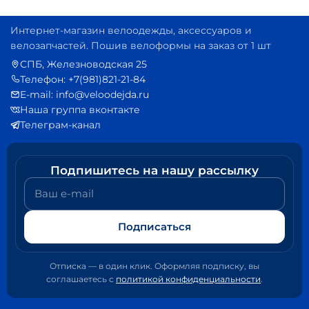
Интернет-магазин велоодежды, аксессуаров и
велозапчастей. Пошив велоформы на заказ от 1 шт
СПБ, Железноводская 25
Телефон: +7(981)821-21-84
E-mail: info@veloodejda.ru
Наша группа вконтакте
Телеграм-канал
Подпишитесь на нашу рассылку
Ваш e-mail
Подписаться
Отписка — в один клик. Оформляя подписку, вы
соглашаетесь с
политикой конфиденциальности
.