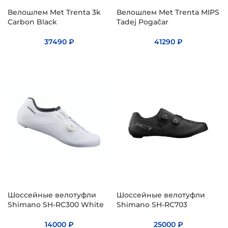
Велошлем Met Trenta 3k
Велошлем Met Trenta MIPS
Carbon Black
Tadej Pogačar
37490
₽
41290
₽
Шоссейные велотуфли
Шоссейные велотуфли
Shimano SH-RC300 White
Shimano SH-RC703
14000
₽
25000
₽