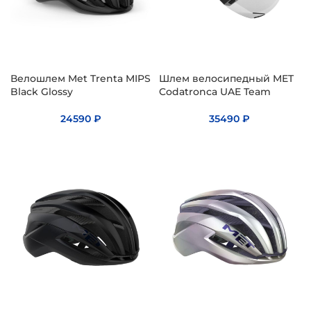
Велошлем Met Trenta MIPS
Шлем велосипедный MET
Black Glossy
Codatronca UAE Team
24590
₽
35490
₽