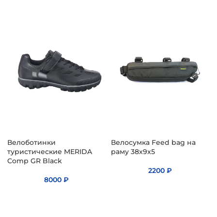
Велоботинки
Велосумка Feed bag на
туристические MERIDA
раму 38х9х5
Comp GR Black
2200
₽
8000
₽