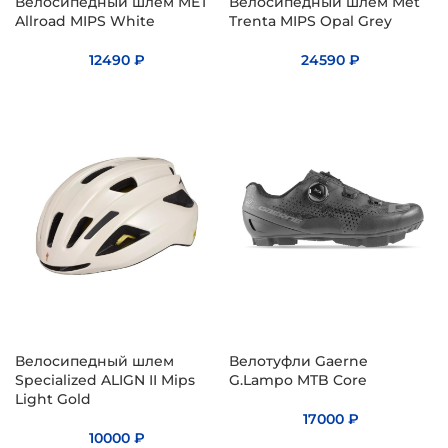
Велосипедный шлем MET
Велосипедный шлем Met
Allroad MIPS White
Trenta MIPS Opal Grey
12490
₽
24590
₽
Велосипедный шлем
Велотуфли Gaerne
Specialized ALIGN II Mips
G.Lampo MTB Core
Light Gold
17000
₽
10000
₽