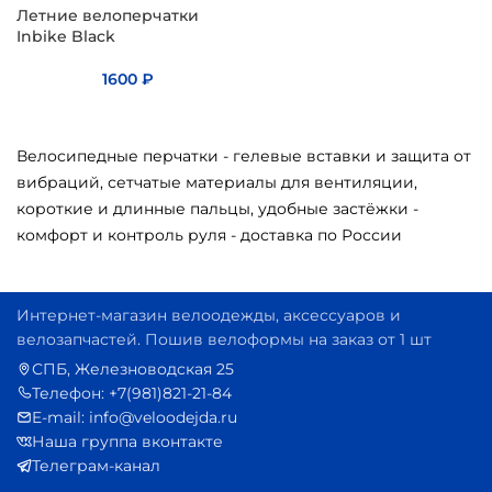
Летние велоперчатки
Inbike Black
1600
₽
Велосипедные перчатки - гелевые вставки и защита от
вибраций, сетчатые материалы для вентиляции,
короткие и длинные пальцы, удобные застёжки -
комфорт и контроль руля - доставка по России
Интернет-магазин велоодежды, аксессуаров и
велозапчастей. Пошив велоформы на заказ от 1 шт
СПБ, Железноводская 25
Телефон: +7(981)821-21-84
E-mail: info@veloodejda.ru
Наша группа вконтакте
Телеграм-канал