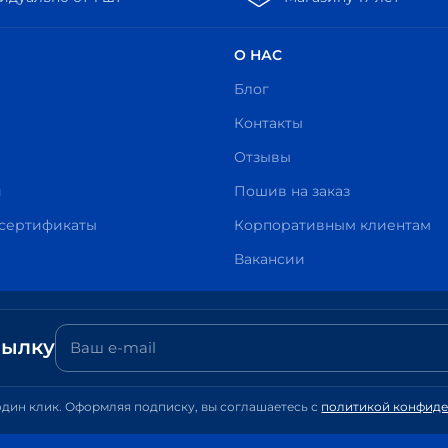
О НАС
Блог
Контакты
Отзывы
и
Пошив на заказ
сертификаты
Корпоративным клиентам
Вакансии
сылку
один клик. Оформляя подписку, вы соглашаетесь с
политикой конфид