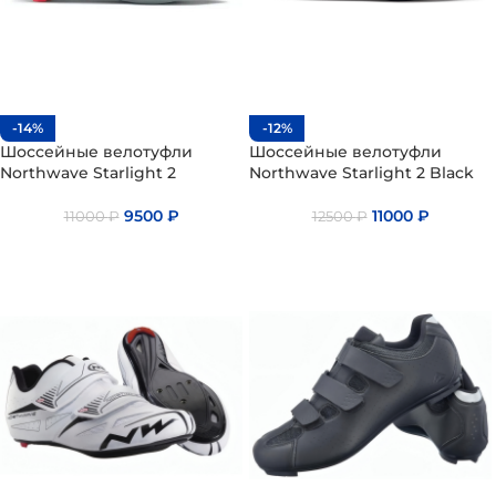
-14%
-12%
Шоссейные велотуфли
Шоссейные велотуфли
Northwave Starlight 2
Northwave Starlight 2 Black
9500
₽
11000
₽
11000
₽
12500
₽