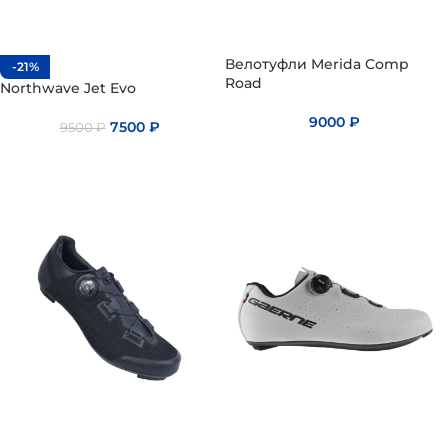
Велотуфли Merida Comp
-21%
Road
Northwave Jet Evo
9000
₽
7500
₽
9500
₽