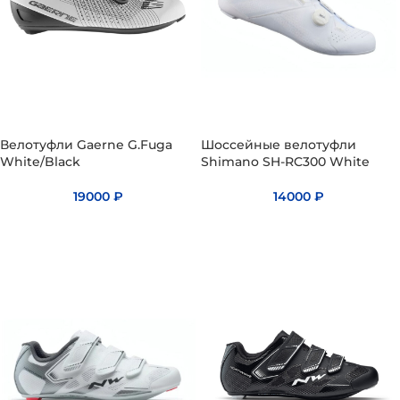
Велотуфли Gaerne G.Fuga
Шоссейные велотуфли
White/Black
Shimano SH-RC300 White
19000
₽
14000
₽