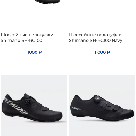
Шоссейные велотуфли
Шоссейные велотуфли
Shimano SH-RC100
Shimano SH-RC100 Navy
11000
₽
11000
₽