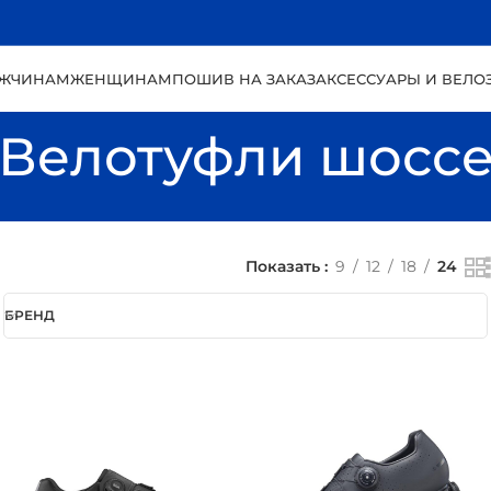
ЖЧИНАМ
ЖЕНЩИНАМ
ПОШИВ НА ЗАКАЗ
АКСЕССУАРЫ И ВЕЛО
Велотуфли шосс
Показать
9
12
18
24
БРЕНД