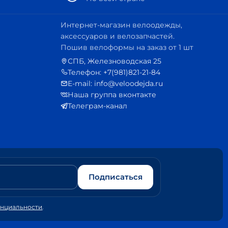
Интернет-магазин велоодежды,
аксессуаров и велозапчастей.
Пошив велоформы на заказ от 1 шт
СПБ, Железноводская 25
Телефон: +7(981)821-21-84
E-mail: info@veloodejda.ru
Наша группа вконтакте
Телеграм-канал
Подписаться
енциальности
.