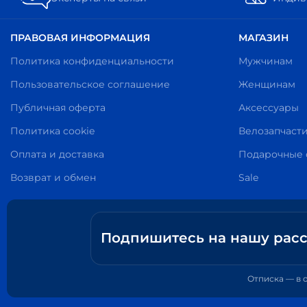
ПРАВОВАЯ ИНФОРМАЦИЯ
МАГАЗИН
Политика конфиденциальности
Мужчинам
Пользовательское соглашение
Женщинам
Публичная оферта
Аксессуары
Политика cookie
Велозапчаст
Оплата и доставка
Подарочные 
Возврат и обмен
Sale
Подпишитесь на нашу рас
Ваш e-mail
Отписка — в 