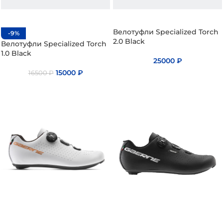
Велотуфли Specialized Torch
-9%
2.0 Black
Велотуфли Specialized Torch
1.0 Black
25000
₽
15000
₽
16500
₽