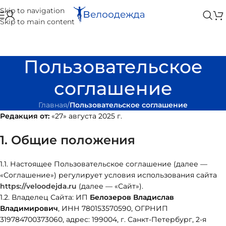
Skip to navigation
Skip to main content
Пользовательское
соглашение
Главная
/
Пользовательское соглашение
Редакция от:
«27» августа 2025 г.
1. Общие положения
1.1. Настоящее Пользовательское соглашение (далее —
«Соглашение») регулирует условия использования сайта
https://veloodejda.ru
(далее — «Сайт»).
1.2. Владелец Сайта: ИП
Белозеров Владислав
Владимирович
, ИНН 780153570590, ОГРНИП
319784700373060, адрес: 199004, г. Санкт-Петербург, 2-я