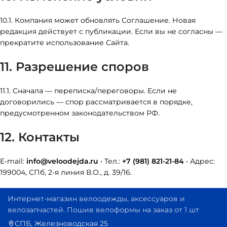
10.1. Компания может обновлять Соглашение. Новая
редакция действует с публикации. Если вы не согласны —
прекратите использование Сайта.
11. Разрешение споров
11.1. Сначала — переписка/переговоры. Если не
договорились — спор рассматривается в порядке,
предусмотренном законодательством РФ.
12. Контакты
E-mail:
info@veloodejda.ru
• Тел.:
+7 (981) 821-21-84
• Адрес:
199004, СПб, 2-я линия В.О., д. 39/16.
Интернет-магазин велоодежды, аксессуаров и
велозапчастей. Пошив велоформы на заказ от 1 шт
СПБ, Железноводская 25