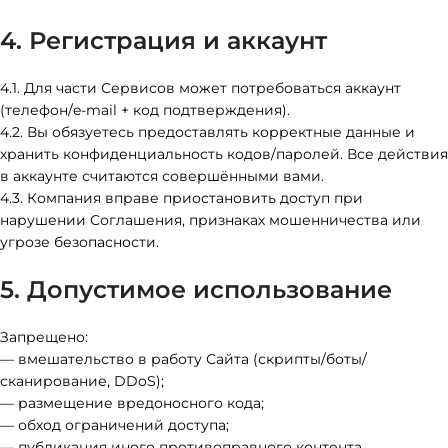
4. Регистрация и аккаунт
4.1. Для части Сервисов может потребоваться аккаунт
(телефон/e-mail + код подтверждения).
4.2. Вы обязуетесь предоставлять корректные данные и
хранить конфиденциальность кодов/паролей. Все действия
в аккаунте считаются совершёнными вами.
4.3. Компания вправе приостановить доступ при
нарушении Соглашения, признаках мошенничества или
угрозе безопасности.
5. Допустимое использование
Запрещено:
— вмешательство в работу Сайта (скрипты/боты/
сканирование, DDoS);
— размещение вредоносного кода;
— обход ограничений доступа;
— публикация иного противоправного контента