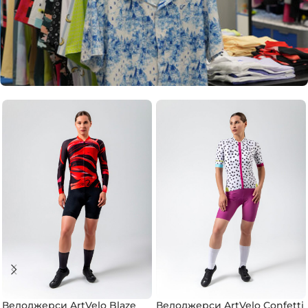
Велоджерси ArtVelo Blaze
Велоджерси ArtVelo Confetti