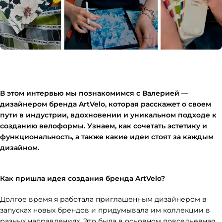
В этом интервью мы познакомимся с Валерией —
дизайнером бренда ArtVelo, которая расскажет о своем
пути в индустрии, вдохновении и уникальном подходе к
созданию велоформы. Узнаем, как сочетать эстетику и
функциональность, а также какие идеи стоят за каждым
дизайном.
Как пришла идея создания бренда ArtVelo?
Долгое время я работала приглашенным дизайнером в
запусках новых брендов и придумывала им коллекции в
разных направлениях. Это была в основном повседневная