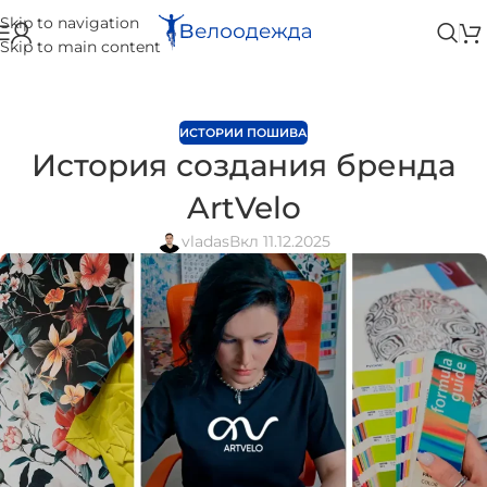
Skip to navigation
Skip to main content
ИСТОРИИ ПОШИВА
История создания бренда
ArtVelo
vladas
Вкл 11.12.2025