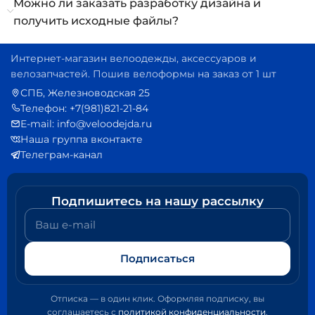
Можно ли заказать разработку дизайна и
получить исходные файлы?
Интернет-магазин велоодежды, аксессуаров и
велозапчастей. Пошив велоформы на заказ от 1 шт
СПБ, Железноводская 25
Телефон: +7(981)821-21-84
E-mail: info@veloodejda.ru
Наша группа вконтакте
Телеграм-канал
Подпишитесь на нашу рассылку
Ваш e-mail
Подписаться
Отписка — в один клик. Оформляя подписку, вы
соглашаетесь с
политикой конфиденциальности
.