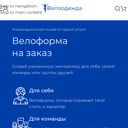
Skip to navigation
Skip to main content
Индивидуальный пошив от одной штуки
Велоформа
на заказ
Создай уникальную экипировку для себя, своей
команды или группы друзей.
Для себя
Велоформа, которая отражает твой
стиль и характер
Для команды