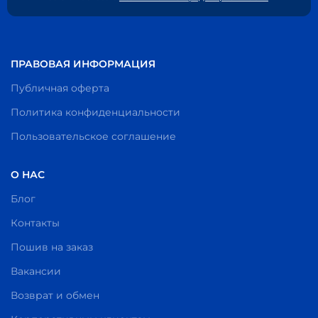
ПРАВОВАЯ ИНФОРМАЦИЯ
Публичная оферта
Политика конфиденциальности
Пользовательское соглашение
О НАС
Блог
Контакты
Пошив на заказ
Вакансии
Возврат и обмен