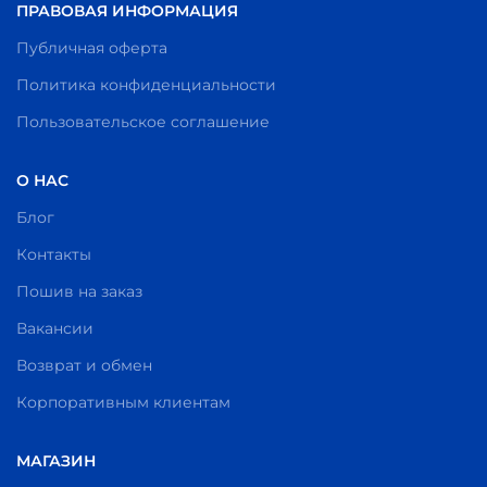
ПРАВОВАЯ ИНФОРМАЦИЯ
Публичная оферта
Политика конфиденциальности
Пользовательское соглашение
О НАС
Блог
Контакты
Пошив на заказ
Вакансии
Возврат и обмен
Корпоративным клиентам
МАГАЗИН