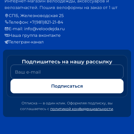
Интернет-магазин велоодежды, аксессуаров и
велозапчастей. Пошив велоформы на заказ от 1 шт
СПБ, Железноводская 25
Телефон: +7(981)821-21-84
E-mail: info@veloodejda.ru
Наша группа вконтакте
Телеграм-канал
Подпишитесь на нашу рассылку
Ваш e-mail
Подписаться
Отписка — в один клик. Оформляя подписку, вы
соглашаетесь с
политикой конфиденциальности
.