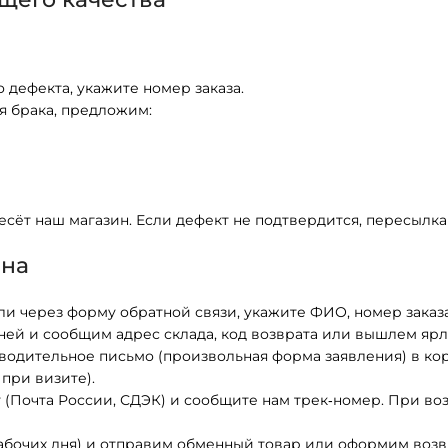
 дефекта, укажите номер заказа.
я брака, предложим:
есёт наш магазин. Если дефект не подтвердится, пересылка
ена
и через форму обратной связи, укажите ФИО, номер заказа
дней и сообщим адрес склада, код возврата или вышлем яр
водительное письмо (произвольная форма заявления) в коро
при визите).
(Почта России, СДЭК) и сообщите нам трек‑номер. При во
абочих дня) и отправим обменный товар или оформим возв