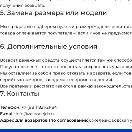
получения возврата.
5. Замена размера или модели
Мы с радостью подберём нужный размер/модель, если това
товара оплачивается покупателем, если иное не предусмо
6. Дополнительные условия
Возврат денежных средств осуществляется тем же способом,
Покупатель несёт ответственность за сохранность упаковки
Мы оставляем за собой право отказать в возврате, если то
серийных номеров, заведомо неверные сведения).
Все претензии рассматриваются в рамках законодательств
7. Контакты
Телефон:
+7 (981) 821‑21‑84
E‑mail:
info@veloodejda.ru
Адрес для возвратов (по согласованию):
Железноводская ул.