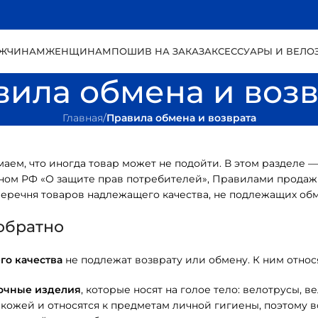
ЖЧИНАМ
ЖЕНЩИНАМ
ПОШИВ НА ЗАКАЗ
АКСЕССУАРЫ И ВЕЛО
вила обмена и возв
Главная
/
Правила обмена и возврата
маем, что иногда товар может не подойти. В этом разделе
аконом РФ «О защите прав потребителей», Правилами прод
 перечня товаров надлежащего качества, не подлежащих обм
 обратно
го качества
не подлежат возврату или обмену. К ним относя
очные изделия
, которые носят на голое тело: велотрусы, 
с кожей и относятся к предметам личной гигиены, поэтому 