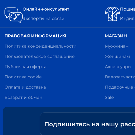
Онлайн-консультант
Пошив
Эксперты на связи
Индиви
ПРАВОВАЯ ИНФОРМАЦИЯ
МАГАЗИН
Политика конфиденциальности
Мужчинам
Пользовательское соглашение
Женщинам
Публичная оферта
Аксессуары
Политика cookie
Велозапчаст
Оплата и доставка
Подарочные 
Возврат и обмен
Sale
Подпишитесь на нашу рас
Ваш e-mail