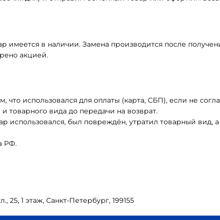
р имеется в наличии. Замена производится после получен
трено акцией.
 что использовался для оплаты (карта, СБП), если не согл
 и товарного вида до передачи на возврат.
вар использовался, был повреждён, утратил товарный вид, 
а РФ.
, 25, 1 этаж, Санкт-Петербург, 199155