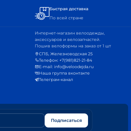
Быстрая доставка
По всей стране
Интернет-магазин велоодежды,
аксессуаров и велозапчастей.
Пошив велоформы на заказ от 1 шт
СПБ, Железноводская 25
Телефон: +7(981)821-21-84
E-mail: info@veloodejda.ru
Наша группа вконтакте
Телеграм-канал
Подписаться