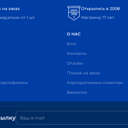
 на заказ
Открылись в 2008
дуально от 1 шт
Магазину 17 лет
О НАС
Блог
Контакты
Отзывы
и
Пошив на заказ
сертификаты
Корпоративным клиентам
Вакансии
сылку