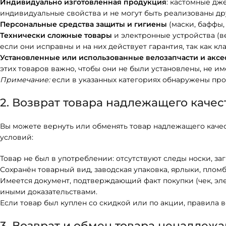
Индивидуально изготовленная продукция
: кастомные дж
индивидуальные свойства и не могут быть реализованы др
Персональные средства защиты и гигиены
(маски, баффы
Технически сложные товары
и электронные устройства (ве
если они исправны и на них действует гарантия, так как 
Установленные или использованные велозапчасти и аксе
этих товаров важно, чтобы они не были установлены, не и
Примечание:
если в указанных категориях обнаружены прои
2. Возврат товара надлежащего качес
Вы можете вернуть или обменять товар надлежащего качес
условий:
Товар не был в употреблении: отсутствуют следы носки, заг
Сохранён товарный вид, заводская упаковка, ярлыки, плом
Имеется документ, подтверждающий факт покупки (чек, элек
иными доказательствами.
Если товар был куплен со скидкой или по акции, правила в
3. Возврат и обмен товара ненадлежа