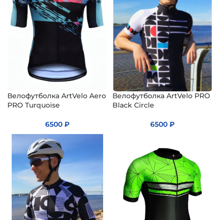
Велофутболка ArtVelo Aero
Велофутболка ArtVelo PRO
PRO Turquoise
Black Circle
6500
₽
6500
₽