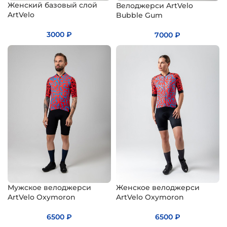
Женский базовый слой
Велоджерси ArtVelo
ArtVelo
Bubble Gum
3000
₽
7000
₽
Мужское велоджерси
Женское велоджерси
ArtVelo Oxymoron
ArtVelo Oxymoron
6500
₽
6500
₽