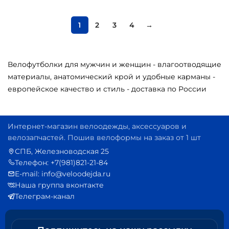
1
2
3
4
→
Велофутболки для мужчин и женщин - влагоотводящие
материалы, анатомический крой и удобные карманы -
европейское качество и стиль - доставка по России
Интернет-магазин велоодежды, аксессуаров и
велозапчастей. Пошив велоформы на заказ от 1 шт
СПБ, Железноводская 25
Телефон: +7(981)821-21-84
E-mail: info@veloodejda.ru
Наша группа вконтакте
Телеграм-канал