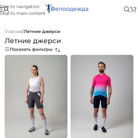
Skip to navigation
Skip to main content
Главная
/
Летние джерси
Летние джерси
Показать фильтры