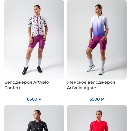
Велоджерси ArtVelo
Женское велоджерси
Confetti
ArtVelo Agate
6500
₽
6500
₽