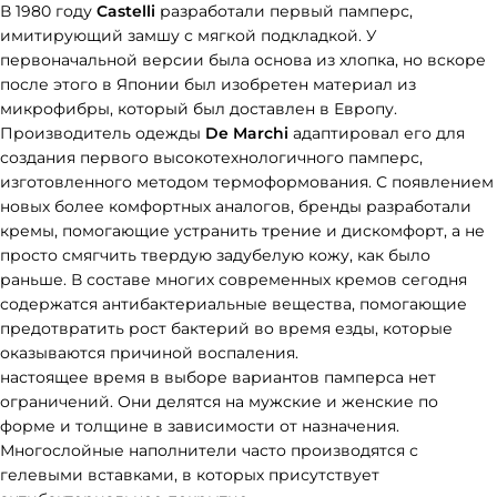
В 1980 году
Castelli
разработали первый памперс,
имитирующий замшу с мягкой подкладкой. У
первоначальной версии была основа из хлопка, но вскоре
после этого в Японии был изобретен материал из
микрофибры, который был доставлен в Европу.
Производитель одежды
De Marchi
адаптировал его для
создания первого высокотехнологичного памперс,
изготовленного методом термоформования. С появлением
новых более комфортных аналогов, бренды разработали
кремы, помогающие устранить трение и дискомфорт, а не
просто смягчить твердую задубелую кожу, как было
раньше. В составе многих современных кремов сегодня
содержатся антибактериальные вещества, помогающие
предотвратить рост бактерий во время езды, которые
оказываются причиной воспаления.
настоящее время в выборе вариантов памперса нет
ограничений. Они делятся на мужские и женские по
форме и толщине в зависимости от назначения.
Многослойные наполнители часто производятся с
гелевыми вставками, в которых присутствует