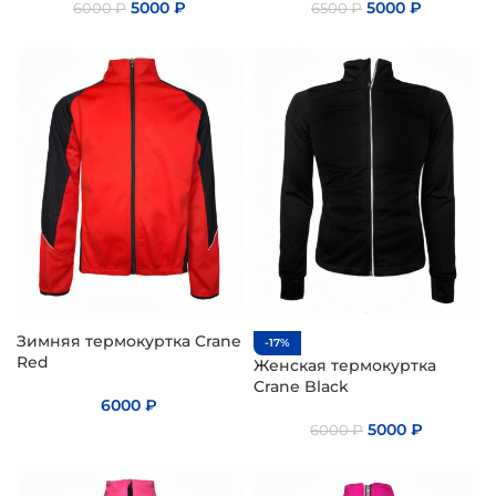
5000
₽
5000
₽
6000
₽
6500
₽
Зимняя термокуртка Crane
-17%
Red
Женская термокуртка
Crane Black
6000
₽
5000
₽
6000
₽