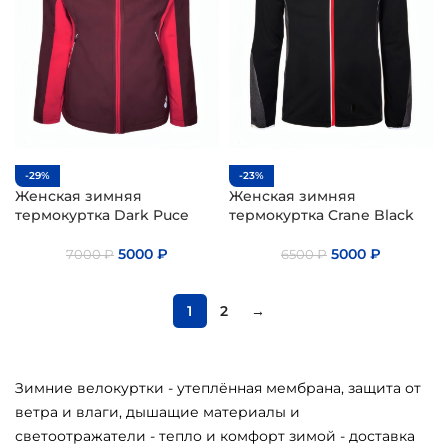
-29%
-23%
Женская зимняя
Женская зимняя
термокуртка Dark Puce
термокуртка Crane Black
5000
₽
5000
₽
7000
₽
6500
₽
1
2
→
Зимние велокуртки - утеплённая мембрана, защита от
ветра и влаги, дышащие материалы и
светоотражатели - тепло и комфорт зимой - доставка