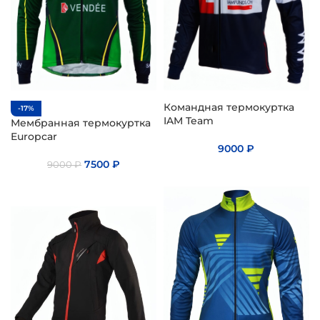
Командная термокуртка
-17%
IAM Team
Мембранная термокуртка
Europcar
9000
₽
7500
₽
9000
₽