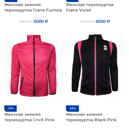
Женская зимняя
Женская термокуртка
термокуртка Crane Fuchsia
Сrane Violet
5000
₽
5000
₽
6500
₽
6000
₽
-17%
-23%
Женская зимняя
Женская зимняя
термокуртка Crivit Pink
термокуртка Black Pink