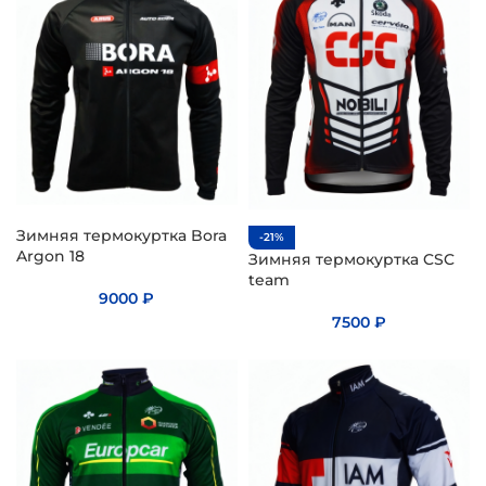
Зимняя термокуртка Bora
-21%
Argon 18
Зимняя термокуртка CSC
team
9000
₽
7500
₽