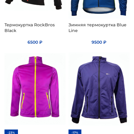
Термокуртка RockBros
Зимняя термокуртка Blue
Black
Line
6500
₽
9500
₽
-23%
-17%