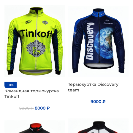
Термокуртка Discovery
-11%
team
Командная термокуртка
Tinkoff
9000
₽
8000
₽
9000
₽