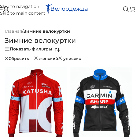
Skip to navigation
Skip to main content
Главная
/
Зимние велокуртки
Зимние велокуртки
Показать фильтры
Сбросить
женский
унисекс