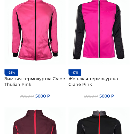
-29%
-17%
Зимняя термокуртка Crane
Женская термокуртка
Thulian Pink
Crane Pink
5000
₽
5000
₽
7000
₽
6000
₽