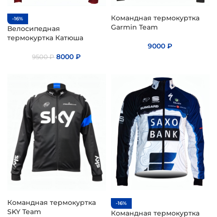
Командная термокуртка
-16%
Garmin Team
Велосипедная
термокуртка Катюша
9000
₽
8000
₽
9500
₽
Командная термокуртка
-16%
SKY Team
Командная термокуртка