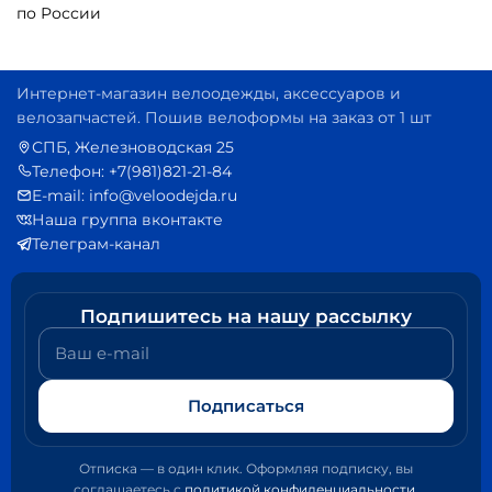
по России
Интернет-магазин велоодежды, аксессуаров и
велозапчастей. Пошив велоформы на заказ от 1 шт
СПБ, Железноводская 25
Телефон: +7(981)821-21-84
E-mail: info@veloodejda.ru
Наша группа вконтакте
Телеграм-канал
Подпишитесь на нашу рассылку
Ваш e-mail
Подписаться
Отписка — в один клик. Оформляя подписку, вы
соглашаетесь с
политикой конфиденциальности
.