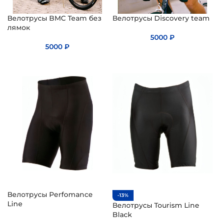
Велотрусы BMC Team без
Велотрусы Discovery team
лямок
5000
₽
5000
₽
Велотрусы Perfomance
-13%
Line
Велотрусы Tourism Line
Black