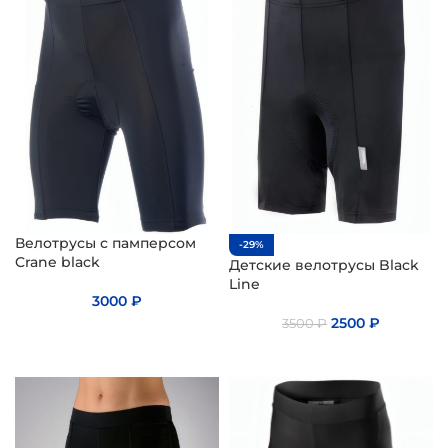
Велотрусы с памперсом
-29%
Crane black
Детские велотрусы Black
Line
3000
₽
2500
₽
3500
₽