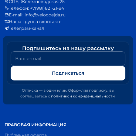
СПБ, Железноводская 25
Телефон: +7(981)821-21-84
E-mail: info@veloodejda.ru
Наша группа вконтакте
Телеграм-канал
Подпишитесь на нашу рассылку
Ваш e-mail
Подписаться
Отписка — в один клик. Оформляя подписку, вы
соглашаетесь с
политикой конфиденциальности
.
ПРАВОВАЯ ИНФОРМАЦИЯ
Публичная оферта