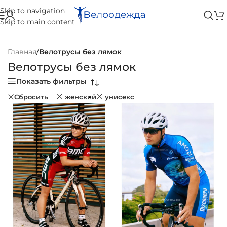
Skip to navigation
Skip to main content
Главная
/
Велотрусы без лямок
Велотрусы без лямок
Показать фильтры
Сбросить
женский
унисекс