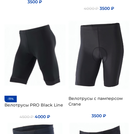
3500
₽
3500
₽
4000
₽
Велотрусы с памперсом
-11%
Crane
Велотрусы PRO Black Line
3500
₽
4000
₽
4500
₽