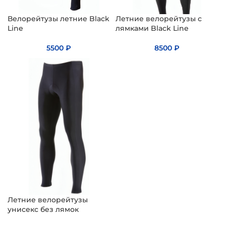
Велорейтузы летние Black
Летние велорейтузы с
Line
лямками Black Line
5500
₽
8500
₽
Летние велорейтузы
унисекс без лямок