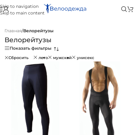
Skip to navigation
Skip to main content
Главная
/
Велорейтузы
Велорейтузы
Показать фильтры
Сбросить
лето
мужской
унисекс