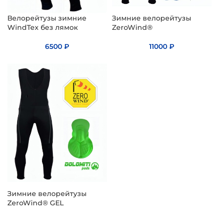
Велорейтузы зимние
Зимние велорейтузы
WindTex без лямок
ZeroWind®
6500
₽
11000
₽
Зимние велорейтузы
ZeroWind® GEL