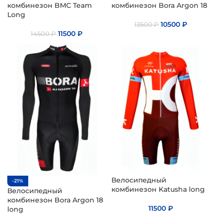
комбинезон BMC Team
комбинезон Bora Argon 18
Long
10500
₽
13500
₽
11500
₽
14500
₽
Велосипедный
-21%
комбинезон Katusha long
Велосипедный
комбинезон Bora Argon 18
11500
₽
long