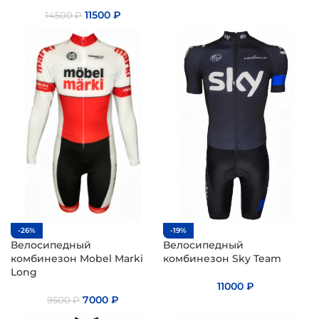
11500
₽
14500
₽
-26%
-19%
Велосипедный
Велосипедный
комбинезон Mobel Marki
комбинезон Sky Team
Long
11000
₽
7000
₽
9500
₽