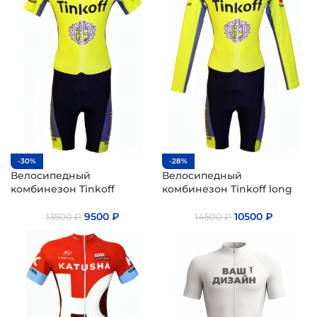
-30%
-28%
Велосипедный
Велосипедный
комбинезон Tinkoff
комбинезон Tinkoff long
9500
₽
10500
₽
13500
₽
14500
₽