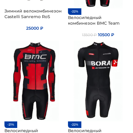
Зимний велокомбинезон
-22%
Castelli Sanremo RoS
Велосипедный
комбинезон BMC Team
25000
₽
10500
₽
13500
₽
-21%
-22%
Велосипедный
Велосипедный