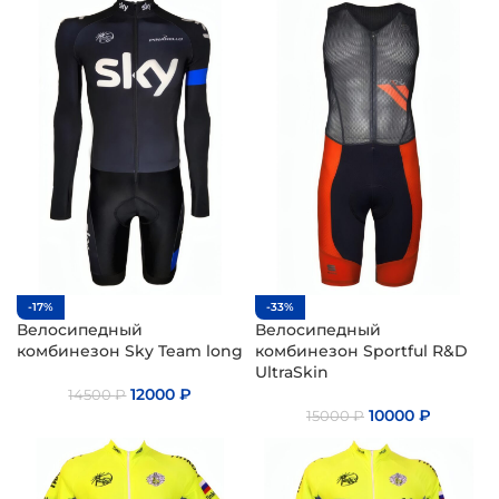
-17%
-33%
Велосипедный
Велосипедный
комбинезон Sky Team long
комбинезон Sportful R&D
UltraSkin
12000
₽
14500
₽
10000
₽
15000
₽