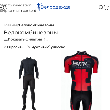
Skip to navigation
Skip to main content
Главная
/
Велокомбинезоны
Велокомбинезоны
Показать фильтры
Сбросить
мужской
унисекс