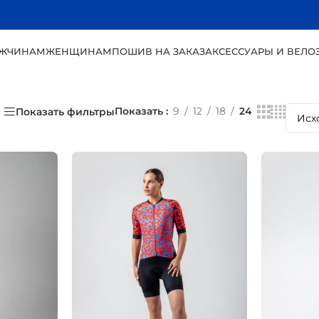
ЖЧИНАМ
ЖЕНЩИНАМ
ПОШИВ НА ЗАКАЗ
АКСЕССУАРЫ И ВЕЛО
Показать
9
12
18
24
Показать фильтры