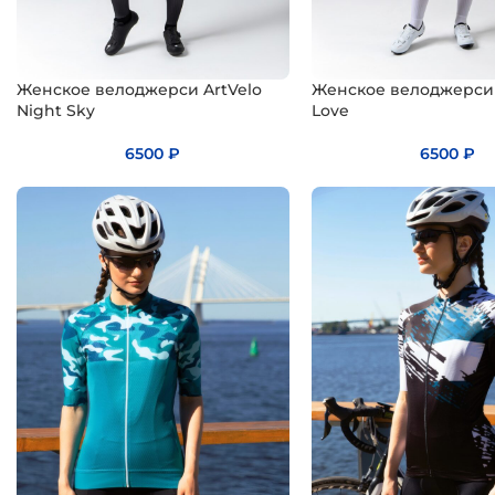
Женское велоджерси ArtVelo
Женское велоджерси 
Night Sky
Love
6500
₽
6500
₽