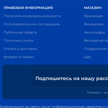
ПРАВОВАЯ ИНФОРМАЦИЯ
МАГАЗИН
Политика конфиденциальности
Мужчинам
Пользовательское соглашение
Женщинам
Публичная оферта
Аксессуары
Политика cookie
Велозапчаст
Оплата и доставка
Подарочные 
Возврат и обмен
Sale
Подпишитесь на нашу рас
Ваш e-mail
Отписка — в 
Информация на сайте носит информационный характер и н