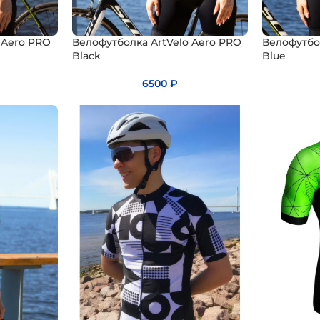
 Aero PRO
Велофутболка ArtVelo Aero PRO
Велофутбо
Black
Blue
6500
₽