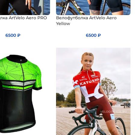
лка ArtVelo Aero PRO
Велофутболка ArtVelo Aero
Yellow
6500
₽
6500
₽