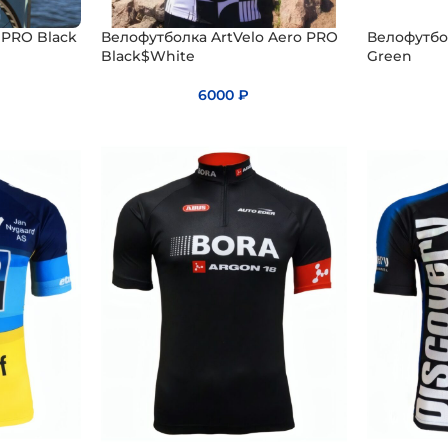
 PRO Black
Велофутболка ArtVelo Aero PRO
Велофутбо
Black$White
Green
6000
₽