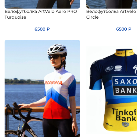
Велофутболка ArtVelo Aero PRO
Велофутболка ArtVelo
Turquoise
Circle
6500
₽
6500
₽