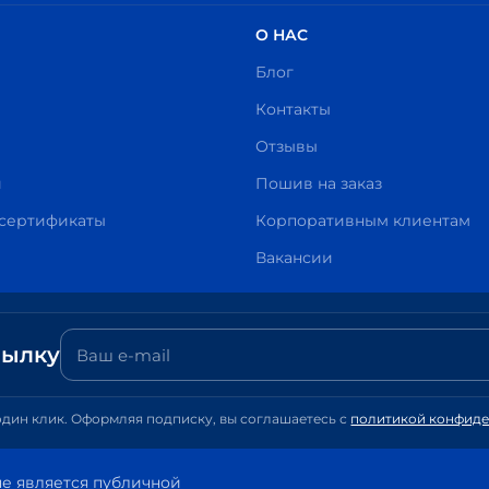
О НАС
Блог
Контакты
Отзывы
и
Пошив на заказ
сертификаты
Корпоративным клиентам
Вакансии
сылку
один клик. Оформляя подписку, вы соглашаетесь с
политикой конфид
е является публичной