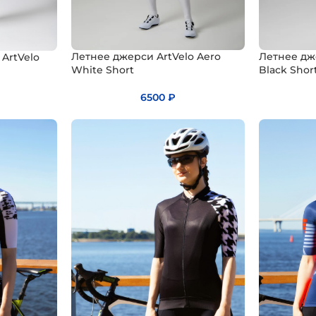
Летнее джерси ArtVelo Aero
Летнее дж
ArtVelo
White Short
Black Shor
6500
₽