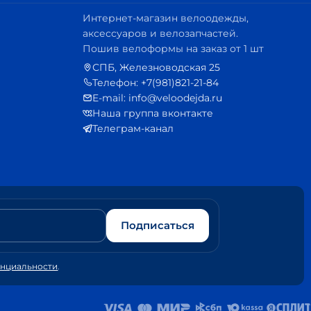
Интернет-магазин велоодежды,
аксессуаров и велозапчастей.
Пошив велоформы на заказ от 1 шт
СПБ, Железноводская 25
Телефон: +7(981)821-21-84
E-mail: info@veloodejda.ru
Наша группа вконтакте
Телеграм-канал
Подписаться
енциальности
.