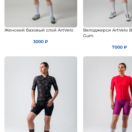
Женский базовый слой ArtVelo
Велоджерси ArtVelo 
Gum
3000
₽
7000
₽