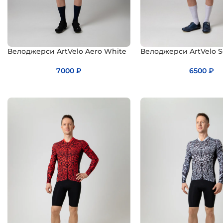
Велоджерси ArtVelo Aero White
Велоджерси ArtVelo S
7000
₽
6500
₽